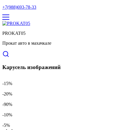
+7(988)693-78-33
PROKAT05
Прокат авто в махачкале
Карусель изображений
-15%
-20%
-90%
-10%
-5%