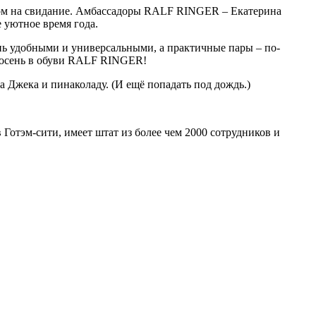
чером на свидание. Амбассадоры RALF RINGER – Екатерина
 уютное время года.
нь удобными и универсальными, а практичные пары – по-
в осень в обуви RALF RINGER!
а Джека и пинаколаду. (И ещё попадать под дождь.)
Готэм-сити, имеет штат из более чем 2000 сотрудников и