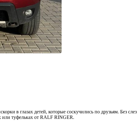
корки в глазах детей, которые соскучились по друзьям. Без сле
ах или туфельках от RALF RINGER.