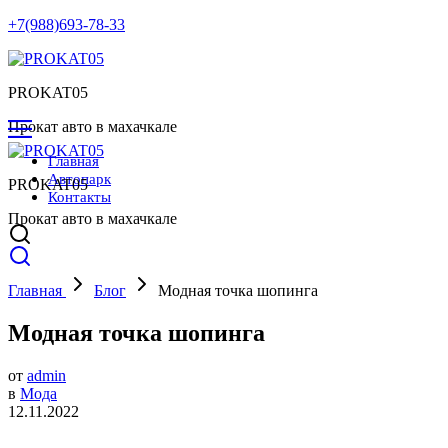
+7(988)693-78-33
PROKAT05
Прокат авто в махачкале
Главная
Автопарк
PROKAT05
Контакты
Прокат авто в махачкале
Главная
Блог
Модная точка шопинга
Модная точка шопинга
от
admin
в
Мода
12.11.2022