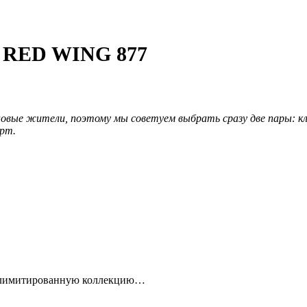
RED WING 877
новые жители, поэтому мы советуем выбрать сразу две пары: кл
орт.
 лимитированную коллекцию…