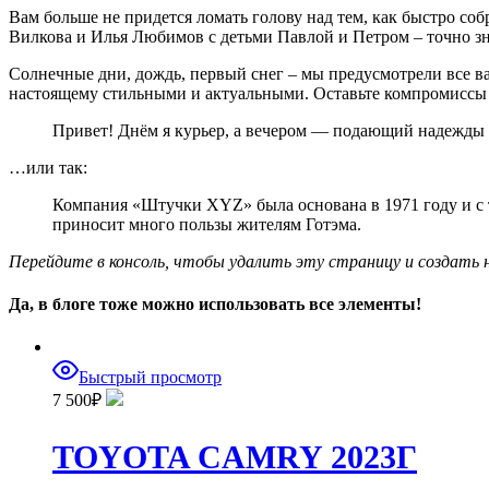
Вам больше не придется ломать голову над тем, как быстро со
Вилкова и Илья Любимов с детьми Павлой и Петром – точно зна
Солнечные дни, дождь, первый снег – мы предусмотрели все в
настоящему стильными и актуальными. Оставьте компромиссы 
Привет! Днём я курьер, а вечером — подающий надежды ак
…или так:
Компания «Штучки XYZ» была основана в 1971 году и с т
приносит много пользы жителям Готэма.
Перейдите в консоль, чтобы удалить эту страницу и создать н
Да, в блоге тоже можно использовать все элементы!
Быстрый просмотр
7 500
₽
TOYOTA CAMRY 2023Г