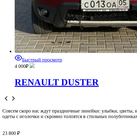
Быстрый просмотр
4 000
₽
RENAULT DUSTER
Совсем скоро нас ждут праздничные линейки: улыбки, цветы, ис
одеты с иголочки и скромно толпятся в стильных полуботинк
23 800 ₽