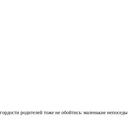
з гордости родителей тоже не обойтись: маленькие непоседы