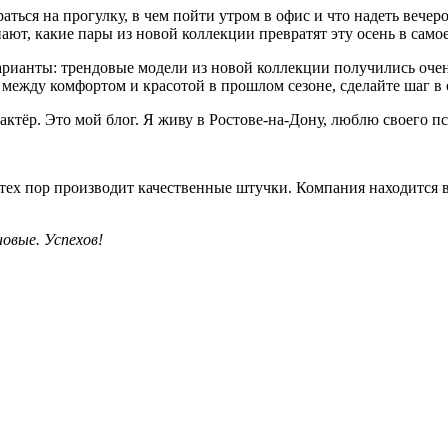
браться на прогулку, в чем пойти утром в офис и что надеть ве
ют, какие пары из новой коллекции превратят эту осень в самое
арианты: трендовые модели из новой коллекции получились оче
между комфортом и красотой в прошлом сезоне, сделайте шаг 
тёр. Это мой блог. Я живу в Ростове-на-Дону, люблю своего пс
ех пор производит качественные штучки. Компания находится в 
овые. Успехов!