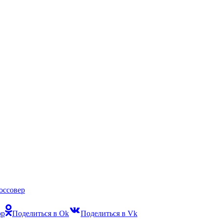
оссовер
pp
Поделиться в Ok
Поделиться в Vk