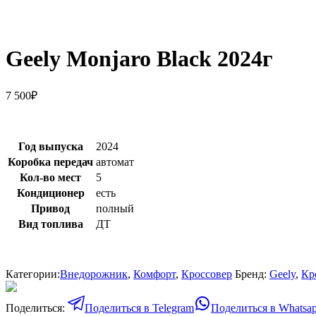
Geely Monjaro Black 2024г
7 500
₽
Год выпуска
2024
Коробка передач
автомат
Кол-во мест
5
Кондиционер
есть
Привод
полный
Вид топлива
ДТ
Категории:
Внедорожник
,
Комфорт
,
Кроссовер
Бренд:
Geely
,
Кр
Поделиться:
Поделиться в Telegram
Поделиться в Whatsa