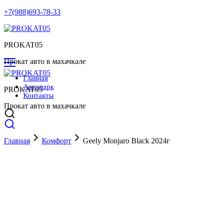
+7(988)693-78-33
PROKAT05
Прокат авто в махачкале
Главная
Автопарк
PROKAT05
Контакты
Прокат авто в махачкале
Главная
Комфорт
Geely Monjaro Black 2024г