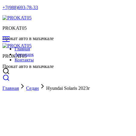
+7(988)693-78-33
PROKAT05
Прокат авто в махачкале
Главная
Автопарк
PROKAT05
Контакты
Прокат авто в махачкале
Главная
Седан
Hyundai Solaris 2023г