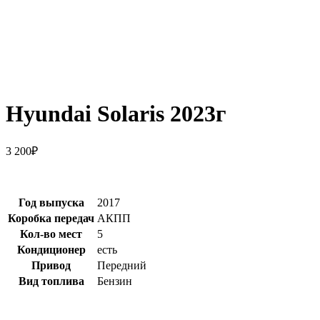
Hyundai Solaris 2023г
3 200
₽
Год выпуска
2017
Коробка передач
АКПП
Кол-во мест
5
Кондиционер
есть
Привод
Передний
Вид топлива
Бензин