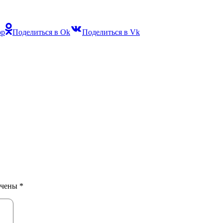
pp
Поделиться в Ok
Поделиться в Vk
ечены
*