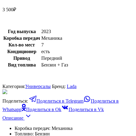
3 500
₽
Год выпуска
2023
Коробка передач
Механика
Кол-во мест
7
Кондиционер
есть
Привод
Передний
Вид топлива
Бензин + Газ
Категория:
Универсалы
Бренд:
Lada
Поделиться:
Поделиться в Telegram
Поделиться в
Whatsapp
Поделиться в Ok
Поделиться в Vk
Описание
Коробка передач: Механика
Топливо: Бензин