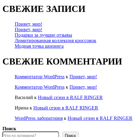
СВЕЖИЕ ЗАПИСИ
Привет, мир!
Привет, мир!
Подарки за лучшие отзывы
Лимитированная коллекция кроссовок
Модная точка шопинга
СВЕЖИЕ КОММЕНТАРИИ
Комментатор WordPress
к
Привет, мир!
Комментатор WordPress
к
Привет, мир!
Василий
к
Новый сезон в RALF RINGER
Ирина
к
Новый сезон в RALF RINGER
WordPress лаборатория
к
Новый сезон в RALF RINGER
Поиск
Поиск