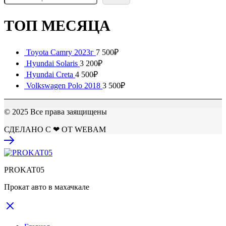
ТОП МЕСЯЦА
Toyota Camry 2023г
7 500
₽
Hyundai Solaris
3 200
₽
Hyundai Creta
4 500
₽
Volkswagen Polo 2018
3 500
₽
© 2025 Все права заящищены
СДЕЛАНО С ❤ ОТ WEBAM
PROKAT05
Прокат авто в махачкале