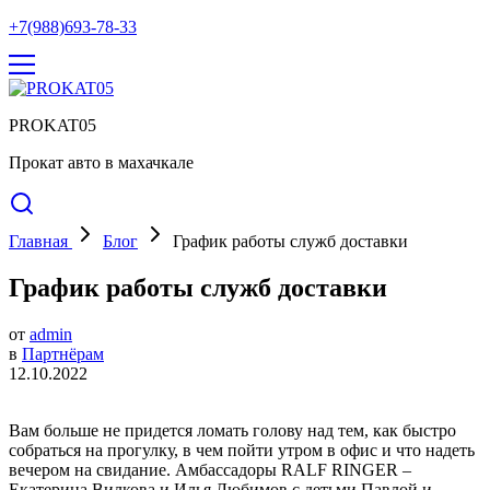
+7(988)693-78-33
PROKAT05
Прокат авто в махачкале
Главная
Блог
График работы служб доставки
График работы служб доставки
от
admin
в
Партнёрам
12.10.2022
Вам больше не придется ломать голову над тем, как быстро
собраться на прогулку, в чем пойти утром в офис и что надеть
вечером на свидание. Амбассадоры RALF RINGER –
Екатерина Вилкова и Илья Любимов с детьми Павлой и