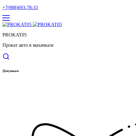
+7(988)693-78-33
PROKAT05
Прокат авто в махачкале
Девушкам