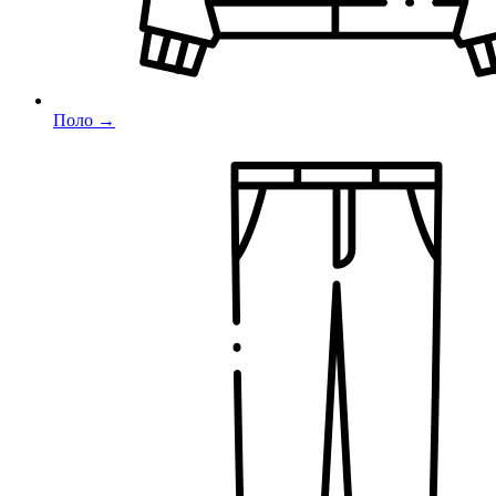
Поло →