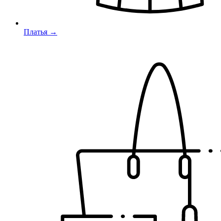
Платья →