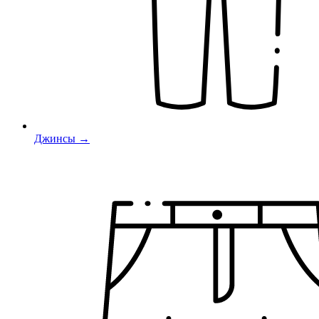
Джинсы →