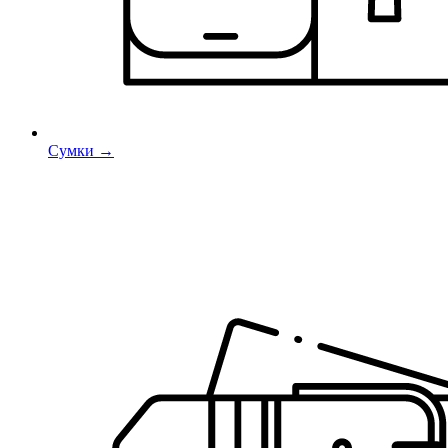
Сумки →