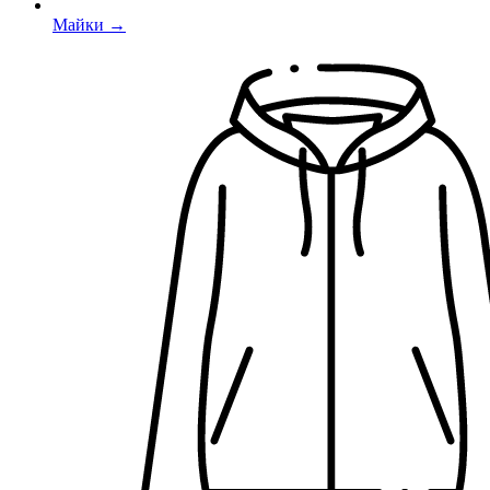
Майки →