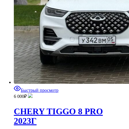
Быстрый просмотр
6 000
₽
CHERY TIGGO 8 PRO
2023Г