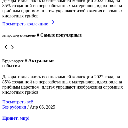
Декоративная часть осенне-зимней коллекции 2022 года, на
85% созданной из переработанных материалов, вдохновлена
грибным царством: платья украшают изображения огромных
кислотных грибов
Посмотреть коллекцию
# Самые популярные
за прошлую неделю
# Актуальные
Будь в курсе
события
Декоративная часть осенне-зимней коллекции 2022 года, на
85% созданной из переработанных материалов, вдохновлена
грибным царством: платья украшают изображения огромных
кислотных грибов
Посмотреть всё
Без рубрики
/
Апр 06, 2025
Привет, мир!