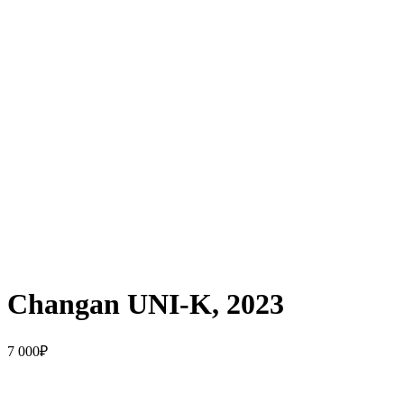
Changan UNI-K, 2023
7 000
₽